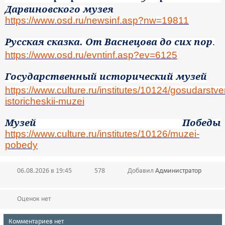
Дарвиновского музея
https://www.osd.ru/newsinf.asp?nw=19811
Русская сказка. От Васнецова до сих пор
.
https://www.osd.ru/evntinf.asp?ev=6125
Государственный исторический музей
https://www.culture.ru/institutes/10124/gosudarstve
istoricheskii-muzei
Музей Победы
https://www.culture.ru/institutes/10126/muzei-
pobedy
06.08.2026 в 19:45
578
Добавил
Администратор
Оценок нет
Комментариев нет