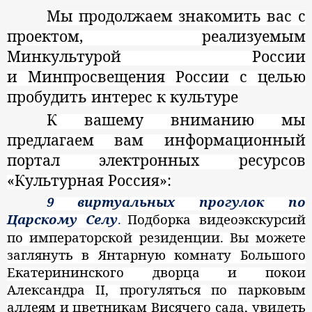
Мы продолжаем знакомить вас с
проектом, реализуемым
Минкультурой России
и Минпросвещения России с целью
пробудить интерес к культуре
К вашему вниманию мы
предлагаем вам информационный
портал электронных ресурсов
«Культурная Россия»:
9 виртуальных прогулок по
Царскому Селу
.
Подборка видеоэкскурсий
по императорской резиденции. Вы можете
заглянуть в Янтарную комнату Большого
Екатерининского дворца и покои
Александра II, прогуляться по парковым
аллеям и цветникам Висячего сада, увидеть