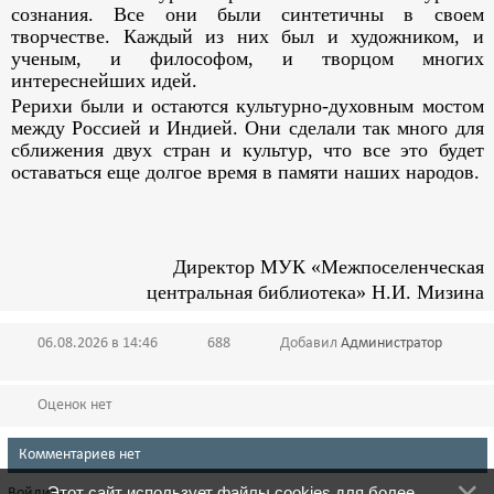
сознания. Все они были синтетичны в своем
творчестве. Каждый из них был и художником, и
ученым, и философом, и творцом многих
интереснейших идей.
Рерихи были и остаются культурно-духовным мостом
между Россией и Индией. Они сделали так много для
сближения двух стран и культур, что все это будет
оставаться еще долгое время в памяти наших народов.
Директор МУК «Межпоселенческая
центральная библиотека» Н.И. Мизина
06.08.2026 в 14:46
688
Добавил
Администратор
Оценок нет
Комментариев нет
Этот сайт использует файлы cookies для более
Войдите: