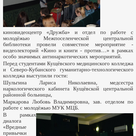
киновидеоцентр «Дружба» и отдел по работе с
молодёжью Межпоселенческой центральной
библиотеки провели совместное мероприятие -
видеолекторий «Кино и книги - против…» в рамках
особо значимых антинаркотических мероприятий.
Перед студентами Кущёвского медицинского колледжа
и Северо-Кубанского гуманитарно-технологического
колледжа выступили гости:
Шульгина Лариса Николаевна, медсестра
наркологического кабинета Кущёвской центральной
районной больницы,
Маркарова Любовь Владимировна, зав. отделом по
работе с молодёжью МУК МЦБ.
В рамках
диалога
«Вредные
привычки