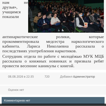
нам не
друзья»,
учащимся
показали
антинаркотические ролики, которые
прокомментировала медсестра наркологического
кабинета. Лариса Николаевна рассказала о
последствиях употребления наркотиков.
Сотрудник отдела по работе с молодёжью МУК МЦБ
рассказала о книжных новинках и призвала ребят
провести весенние каникулы с книгой.
08.08.2026 в 22:35
720
Добавил
Администратор
Оценок нет
Комментариев нет