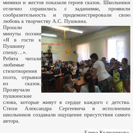
мимики и жестов показали героев сказок. Школьники
отлично справились с заданиями, проявили
сообразительность и продемонстрировали свою
любовь к творчеству А.С. Пушкина.
Прошли
минуты поэзии
«Я в гости к
Пушкину
спешу…».
Ребята читали
любимые
стихотворения
поэта, отрывки
из сказок.
Прозвучали
пушкинские
слова, которые живут в сердце каждого с детства.
Стихи Александра Сергеевича в исполнении
школьников создавали ощущение присутствия самого
автора.
Елена Колесникова,