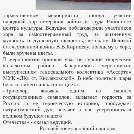
торжественном мероприятии принял участие
народный хор ветеранов войны и труда Районного
центра культуры. Ведущие поблагодарили участников
хора за самоотверженный труд, за жизненную
мудрость и душевную щедрость, ветерану Великой
Отечественной войны В.В.Кирицеву, поющему в хоре,
были вручены цветы.
В мероприятии приняли участие лучшие творческие
коллективы района. Завершилось мероприятие
выступлением танцевального коллектива «Ассорти»
МУК «ДК» ст. Кисляковской». В небо полетели шары
белого, синего и красного цвета.
«Триколор, являясь одним из главных
государственных символов, вызывает гордость за
Россию и ее героическую историю, пробуждает
патриотический дух, вселяет в нас уверенность в
великом будущем нашего
Отечества» - сказал ведущий.
Россией зовется общий наш дом,