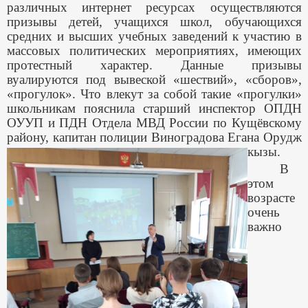
различных интернет ресурсах осуществляются
призывы детей, учащихся школ, обучающихся
средних и высших учебных заведений к участию в
массовых политических мероприятиях, имеющих
протестный характер. Данные призывы
вуалируются под вывеской «шествий», «сборов»,
«прогулок». Что влекут за собой такие «прогулки»
школьникам пояснила старший инспектор ОПДН
ОУУП и ПДН Отдела МВД России по Кущёвскому
району, капитан полиции Виноградова Егана Орудж
кызы.
В
этом
возрасте
очень
важно