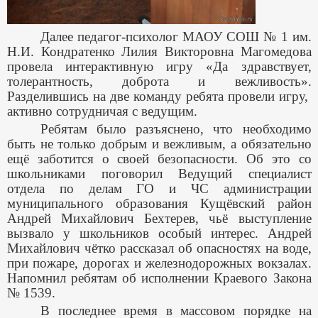
Далее педагог-психолог МАОУ СОШ № 1 им.
Н.И. Кондратенко Лилия Викторовна Магомедова
провела интерактивную игру «Да здравствует,
толерантность, доброта и вежливость».
Разделившись на две команду ребята провели игру,
активно сотрудничая с ведущим.
Ребятам было разъяснено, что необходимо
быть не только добрым и вежливым, а обязательно
ещё заботится о своей безопасности. Об это со
школьниками поговорил Ведущий специалист
отдела по делам ГО и ЧС администрации
муниципального образования Кущёвский район
Андрей Михайлович Бехтерев, чьё выступление
вызвало у школьников особый интерес. Андрей
Михайлович чётко рассказал об опасностях на воде,
при пожаре, дорогах и железнодорожных вокзалах.
Напомнил ребятам об исполнении Краевого Закона
№ 1539.
В последнее время в массовом порядке на