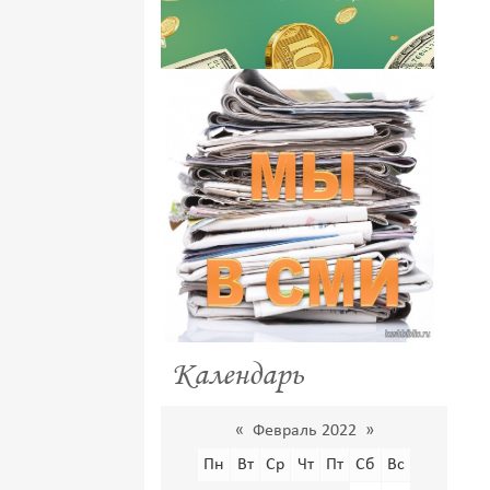
Календарь
«
Февраль 2022
»
Пн
Вт
Ср
Чт
Пт
Сб
Вс