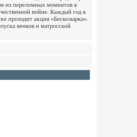
им из переломных моментов в
чественной войне. Каждый год в
ке проходит акция «Бескозырка».
спуска венков и матросской