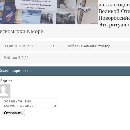
и стало одн
Великой Оте
Новороссийс
Это ритуал 
ескозырки в море.
09.08.2026 в 15:23
551
Добавил
Администратор
Рейтинг 5.0 / 1
Комментариев нет
йдите:
Отправить