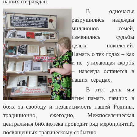
наших сограждан.
В одночасье
разрушились надежды
миллионов семей,
изменились судьбы
целых поколений.
Память о тех годах – как
и не утихающая скорбь
– навсегда останется в
наших сердцах.
В этот день мы
чтим память павших в
боях за свободу и независимость нашей Родины,
традиционно, ежегодно, Межпоселенческая
центральная библиотека проводит ряд мероприятий,
посвященных трагическому событию.