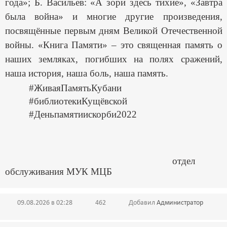
года»; Б. Васильев: «А зори здесь тихие», «Завтра
была война» и многие другие произведения,
посвящённые первым дням Великой Отечественной
войны. «Книга Памяти» – это священная память о
наших земляках, погибших на полях сражений,
наша история, наша боль, наша память.
#ЖиваяПамятьКубани
#библиотекиКущёвской
#Деньпамятиискорби2022
отдел
обслуживания МУК МЦБ
09.08.2026 в 02:28
462
Добавил
Администратор