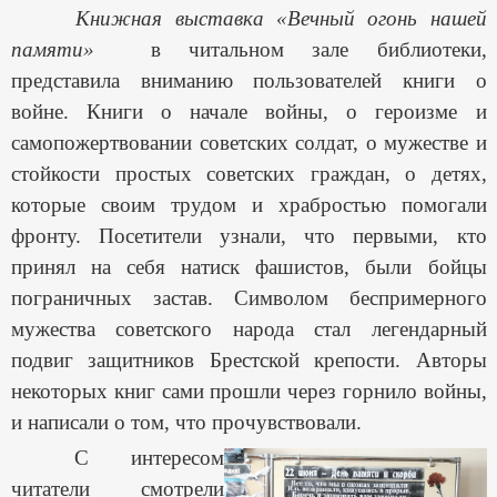
Книжная выставка «Вечный огонь нашей
памяти»
в читальном зале библиотеки,
представила вниманию пользователей книги о
войне. Книги о начале войны, о героизме и
самопожертвовании советских солдат, о мужестве и
стойкости простых советских граждан, о детях,
которые своим трудом и храбростью помогали
фронту. Посетители узнали, что первыми, кто
принял на себя натиск фашистов, были бойцы
пограничных застав. Символом беспримерного
мужества советского народа стал легендарный
подвиг защитников Брестской крепости. Авторы
некоторых книг сами прошли через горнило войны,
и написали о том, что прочувствовали.
С интересом
читатели смотрели