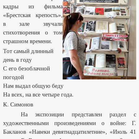
кадры из фильма
«Брестская крепость»,
в зале звучали
стихотворения о том
страшном времени.
Тот самый длинный
день в году
С его безоблачной
погодой
Нам выдал общую беду
На всех, на все четыре года.
К. Симонов
На экспозиции представлен раздел с
художественными произведениями о войне: Г.
Бакланов «Навеки девятнадцатилетние», «Июль 41