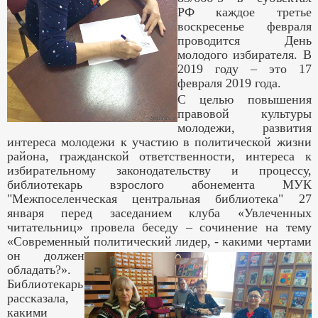
РФ каждое третье
воскресенье февраля
проводится День
молодого избирателя. В
2019 году – это 17
февраля 2019 года.
С целью повышения
правовой культуры
молодежи, развития
интереса молодежи к участию в политической жизни
района, гражданской ответственности, интереса к
избирательному законодательству и процессу,
библиотекарь взрослого абонемента МУК
"Межпоселенческая центральная библиотека" 27
января перед заседанием клуба «Увлеченных
читательниц» провела беседу – сочинение на тему
«Современный политический лидер, - какими чертами
он должен
обладать?».
Библиотекарь
рассказала,
какими