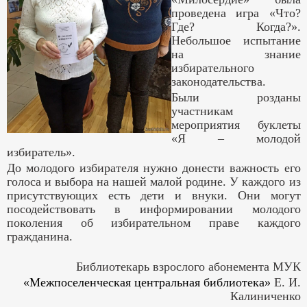
проведена игра «Что?
Где? Когда?».
Небольшое испытание
на знание
избирательного
законодательства.
Были розданы
участникам
мероприятия буклеты
«Я – молодой
избиратель».
До молодого избирателя нужно донести важность его
голоса и выбора на нашей малой родине. У каждого из
присутствующих есть дети и внуки. Они могут
посодействовать в информировании молодого
поколения об избирательном праве каждого
гражданина.
Библиотекарь взрослого абонемента МУК
«Межпоселенческая центральная библиотека»
Е. И.
Калиниченко