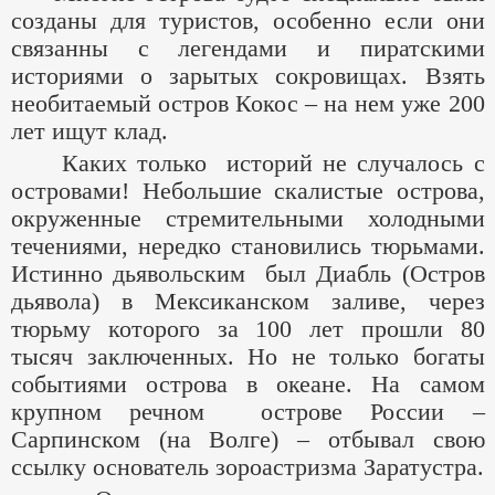
созданы для туристов, особенно если они
связанны с легендами и пиратскими
историями о зарытых сокровищах. Взять
необитаемый остров Кокос – на нем уже 200
лет ищут клад.
Каких только историй не случалось с
островами! Небольшие скалистые острова,
окруженные стремительными холодными
течениями, нередко становились тюрьмами.
Истинно дьявольским был Диабль (Остров
дьявола) в Мексиканском заливе, через
тюрьму которого за 100 лет прошли 80
тысяч заключенных. Но не только богаты
событиями острова в океане. На самом
крупном речном острове России –
Сарпинском (на Волге) – отбывал свою
ссылку основатель зороастризма Заратустра.