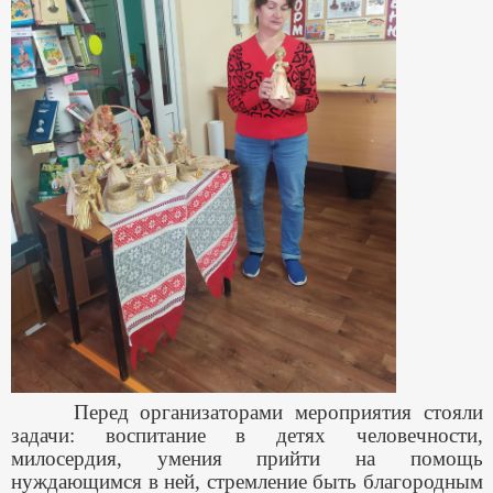
Перед организаторами мероприятия стояли
задачи: воспитание в детях человечности,
милосердия, умения прийти на помощь
нуждающимся в ней, стремление быть благородным