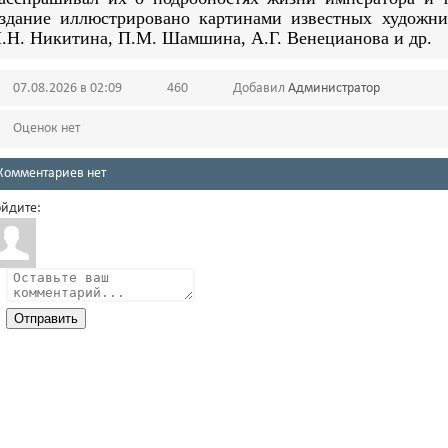
здание иллюстрировано картинами известных художник
.Н. Никитина, П.М. Шамшина, А.Г. Венецианова и др.
07.08.2026 в 02:09
460
Добавил
Администратор
Оценок нет
Комментариев нет
йдите:
Отправить