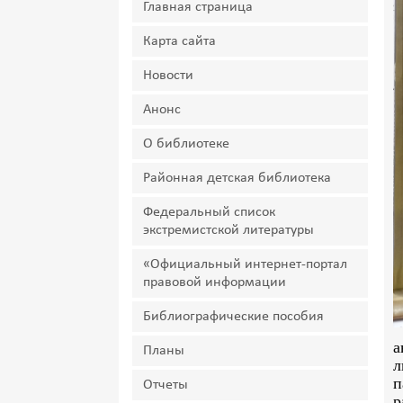
Главная страница
Карта сайта
Новости
Анонс
О библиотеке
Районная детская библиотека
Федеральный список
экстремистской литературы
«Официальный интернет-портал
правовой информации
Библиографические пособия
а
Планы
л
п
Отчеты
р