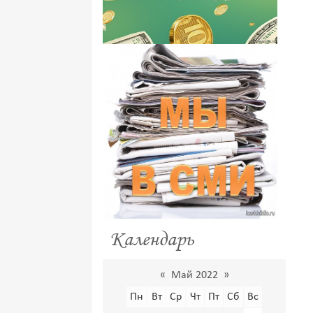
Календарь
«
Май 2022
»
Пн
Вт
Ср
Чт
Пт
Сб
Вс