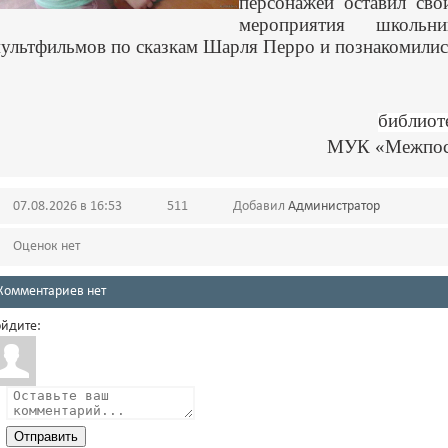
персонажей оставил сво
мероприятия школь
ультфильмов по сказкам Шарля Перро и познакомилис
библиот
МУК «Межпосе
07.08.2026 в 16:53
511
Добавил
Администратор
Оценок нет
Комментариев нет
йдите:
Отправить