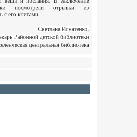
и вещи и послания. В заключение
ники посмотрели отрывки из
ь с его книгами.
Светлана Игнатенко,
екарь Районной детской библиотеки
ленческая центральная библиотека