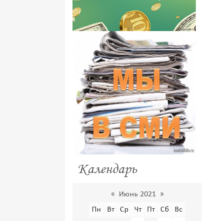
Календарь
«
Июнь 2021
»
Пн
Вт
Ср
Чт
Пт
Сб
Вс