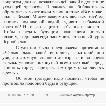
вопросом для нас, незаживающей раной в душе и не
уходящей тревогой…В заключении библиотекарь
обратилась к участникам мероприятия: «Все может
родная Земля! Может накормить вкусным хлебом,
напоить родниковой водой, удивить небывалой
красотой! И только защитить себя она не может…
Чтобы передать будущим поколениям чистую
планету, надо навсегда запомнить страшный урок
Чернобыля».
Студентам была представлена презентация
«Чёрная быль нашей истории», в которой они
увидели атомную станцию до взрыва и во время
взрыва, увидели покинутый всеми мертвый город
Припять, город – призрак, в котором остановилось
время…
Об этой трагедии надо помнить, чтобы не
произошло подобной беды в будущем.
06.08.2026 в 21:38
599
Добавил
Администратор