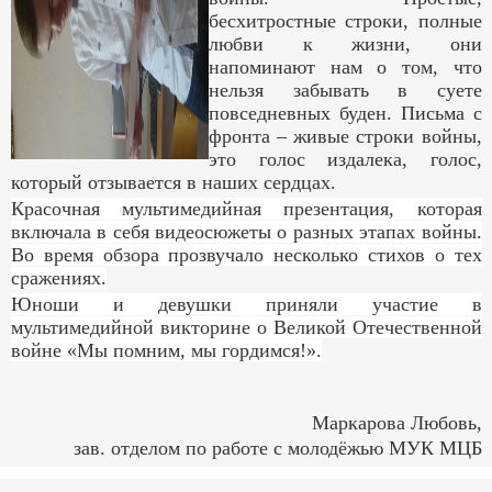
бесхитростные строки, полные
любви к жизни, они
напоминают нам о том, что
нельзя забывать в суете
повседневных буден. Письма с
фронта – живые строки войны,
это голос издалека, голос,
который отзывается в наших сердцах.
Красочная мультимедийная презентация, которая
включала в себя видеосюжеты о разных этапах войны.
Во время обзора прозвучало несколько стихов о тех
сражениях.
Юноши и девушки приняли участие в
мультимедийной викторине о Великой Отечественной
войне «Мы помним, мы гордимся!».
Маркарова Любовь,
зав. отделом по работе с молодёжью МУК МЦБ