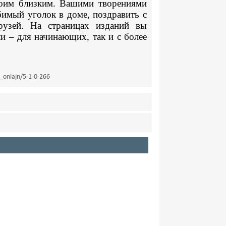
оим близким.
Вашими творениями
имый уголок в доме, поздравить с
узей.
На страницах изданий вы
и – для начинающих, так и с более
_onlajn/5-1-0-266