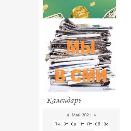
Календарь
«
Май 2021
»
Пн
Вт
Ср
Чт
Пт
Сб
Вс