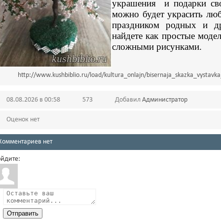
украшения и подарки св
можно будет украсить люб
праздником родных и др
найдете как простые модел
сложными рисунками.
http://www.kushbiblio.ru/load/kultura_onlajn/bisernaja_skazka_vystavka
08.08.2026 в 00:58
573
Добавил
Администратор
Оценок нет
Комментариев нет
йдите:
Отправить