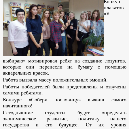
Конкур
плакатов
«Я
выбираю» мотивировал ребят на создание лозунгов,
которые они перенесли на бумагу с помощью
акварельных красок.
Работа вызвала массу положительных эмоций.
Работы победителей были представлены и озвучены
самими ребятами.
Конкурс «Собери пословицу» выявил самого
начитанного!
Сегодняшние студенты будут определять
экономическое развитие, политику нашего
государства и его будущее. От их уровня