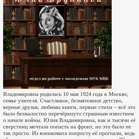
Владимировна родилась 10 мая 1924 года в Москве,
семье учителя. Счастливое, безмятежное детство,
верные друзья, любимы книги, первые стихи – всё это
было безжалостно перечёркнуто страшным известием
о начале войны. Юлия Владимировна, как и тысячи её
сверстниц мечтала попасть на фронт, но это было не
так просто. Из военкомата попросту её прогнали, ведь